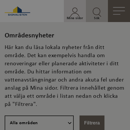
Mina sidor
Sök
Områdesnyheter
Här kan du läsa lokala nyheter från ditt
område. Det kan exempelvis handla om
renoveringar eller planerade aktiviteter i ditt
område. Du hittar information om
vattenavstängningar och andra akuta fel under
anslag på Mina sidor. Filtrera innehållet genom
att välja ett område i listan nedan och klicka
på "Filtrera".
Filtrera på område
Filtrera