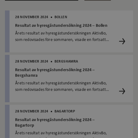
28 NOVEMBER 2024
BOLLEN
Resultat av hyresgästundersökning 2024 – Bollen
Årets resultat av hyresgästundersökningen AktivBo,
som redovisades före sommaren, visade en fortsatt
positiv utveckling av hur Signalisten upplevs som...
28 NOVEMBER 2024
BERGSHAMRA
Resultat av hyresgästundersökning 2024 –
Bergshamra
Årets resultat av hyresgästundersökningen AktivBo,
som redovisades före sommaren, visade en fortsatt
positiv utveckling av hur Signalisten upplevs som...
28 NOVEMBER 2024
BAGARTORP
Resultat av hyresgästundersökning 2024 –
Bagartorp
Årets resultat av hyresgästundersökningen AktivBo,