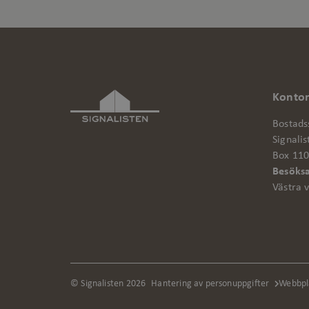
Konto
Bostadss
Signalis
Box 110
Besöksa
Västra 
© Signalisten 2026
Hantering av personuppgifter
Webbpl