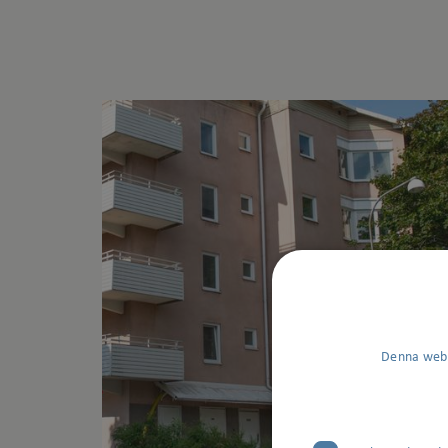
umgänge.
Denna webb