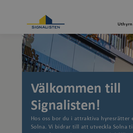
Uthyrn
Välkommen till
Signalisten!
Hos oss bor du i attraktiva hyresrätter e
Solna. Vi bidrar till att utveckla Solna 