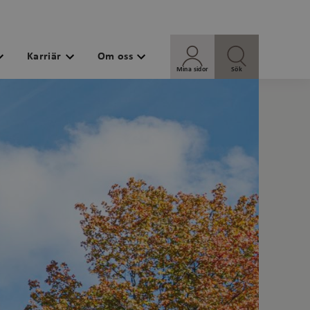
Karriär
Om oss
Mina sidor
Sök