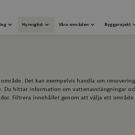
ing
Hyresgäst
Våra områden
Byggprojekt
tt område. Det kan exempelvis handla om renovering
de. Du hittar information om vattenavstängningar oc
dor. Filtrera innehållet genom att välja ett område 