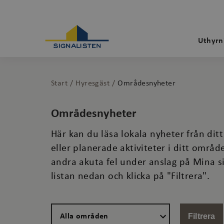
Uthyrn
Start
Hyresgäst
Områdesnyheter
Områdesnyheter
Här kan du läsa lokala nyheter från di
eller planerade aktiviteter i ditt områ
andra akuta fel under anslag på Mina si
listan nedan och klicka på "Filtrera".
Filtrera på område
Filtrera