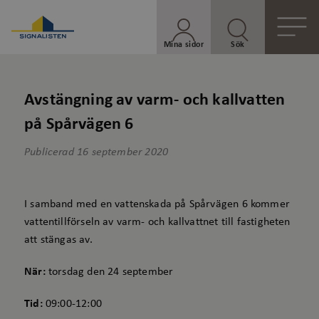
Mina sidor
Sök
Avstängning av varm- och kallvatten
på Spårvägen 6
Publicerad
16 september 2020
I samband med en vattenskada på Spårvägen 6 kommer
vattentillförseln av varm- och kallvattnet till fastigheten
att stängas av.
När:
torsdag den 24 september
Tid:
09:00-12:00