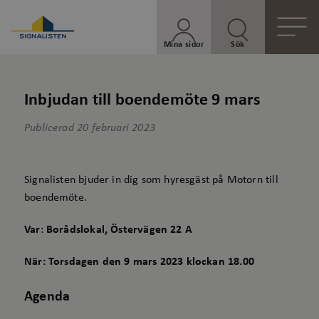
Mina sidor
Sök
Inbjudan till boendemöte 9 mars
Publicerad
20 februari 2023
Signalisten bjuder in dig som hyresgäst på Motorn till
boendemöte.
Var
:
Borådslokal, Östervägen 22 A
När: Torsdagen den 9 mars 2023 klockan 18.00
Agenda