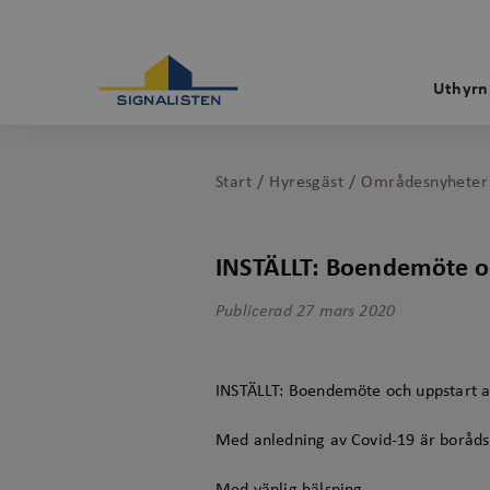
Uthyrn
Start
Hyresgäst
Områdesnyheter
INSTÄLLT: Boendemöte oc
Publicerad
27 mars 2020
INSTÄLLT: Boendemöte och uppstart a
Med anledning av Covid-19 är borådsm