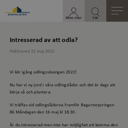
Mina sidor
Sök
Intresserad av att odla?
Publicerad
12 maj 2022
Vi kör igång odlingssäsongen 2022!
Nu har vi ny jord i våra odlingslådor och det är dags att
börja så och plantera.
Vi träffas vid odlingslådorna framför Bagartorpsringen
86 Måndagen den 16 maj kl 18.30.
Är du intresserad men inte har möjlighet att komma den