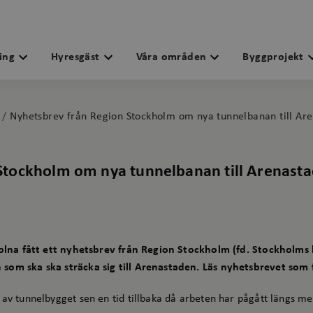
ing
Hyresgäst
Våra områden
Byggprojekt
Nyhetsbrev från Region Stockholm om nya tunnelbanan till Ar
Stockholm om nya tunnelbanan till Arenast
Solna fått ett nyhetsbrev från Region Stockholm (fd. Stockholms 
som ska ska sträcka sig till Arenastaden. Läs nyhetsbrevet som f
 av tunnelbygget sen en tid tillbaka då arbeten har pågått längs m