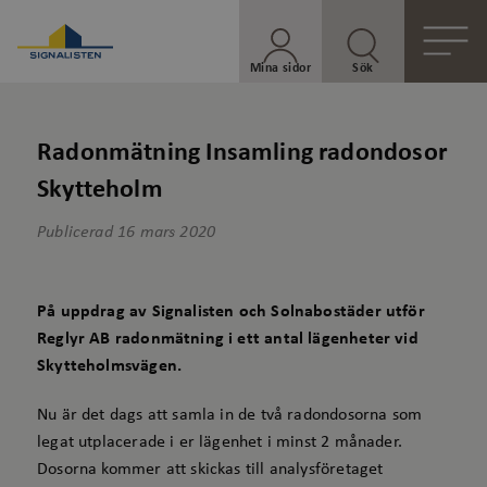
Mina sidor
Sök
Radonmätning Insamling radondosor
Skytteholm
Publicerad
16 mars 2020
På uppdrag av Signalisten och Solnabostäder utför
Reglyr AB radonmätning i ett antal lägenheter vid
Skytteholmsvägen.
Nu är det dags att samla in de två radondosorna som
legat utplacerade i er lägenhet i minst 2 månader.
Dosorna kommer att skickas till analysföretaget