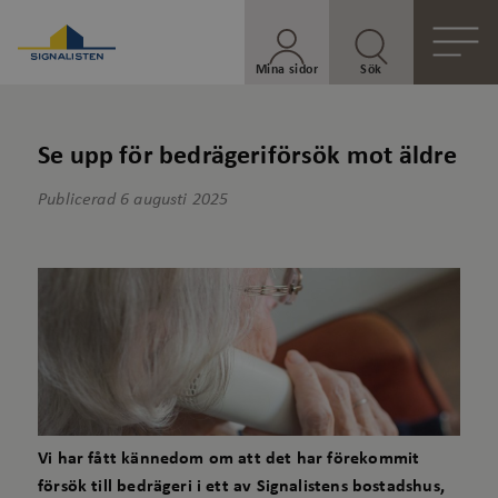
Mina sidor
Sök
Se upp för bedrägeriförsök mot äldre
Publicerad
6 augusti 2025
Vi har fått kännedom om att det har förekommit
försök till bedrägeri i ett av Signalistens bostadshus,