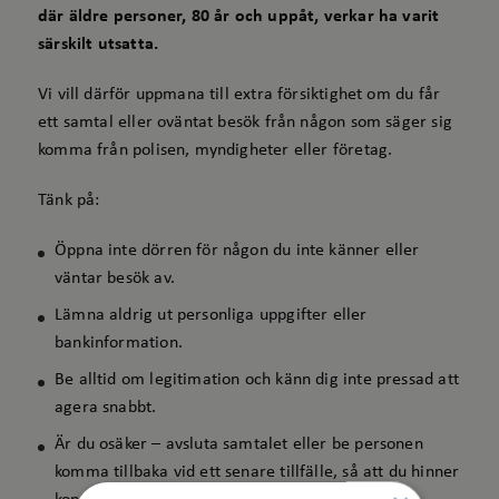
där äldre personer, 80 år och uppåt, verkar ha varit
särskilt utsatta.
Vi vill därför uppmana till extra försiktighet om du får
ett samtal eller oväntat besök från någon som säger sig
komma från polisen, myndigheter eller företag.
Tänk på:
Öppna inte dörren för någon du inte känner eller
väntar besök av.
Lämna aldrig ut personliga uppgifter eller
bankinformation.
Be alltid om legitimation och känn dig inte pressad att
agera snabbt.
Är du osäker – avsluta samtalet eller be personen
komma tillbaka vid ett senare tillfälle, så att du hinner