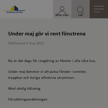
Mina sidor
Sök
Under maj gör vi rent fönstrena
Publicerad
2 maj 2022
Nu är det dags för rengöring av fönster i alla våra hus.
Under maj kommer vi att putsa fönster i entréer,
trapphus och övriga allmänna utrymmen.
Med vänlig hälsning
Förvaltningsavdelningen