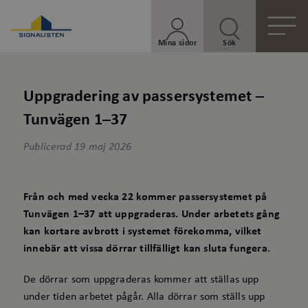
Mina sidor
Sök
Uppgradering av passersystemet –
Tunvägen 1–37
Publicerad
19 maj 2026
Från och med vecka 22 kommer passersystemet på
Tunvägen 1–37 att uppgraderas. Under arbetets gång
kan kortare avbrott i systemet förekomma, vilket
innebär att vissa dörrar tillfälligt kan sluta fungera.
De dörrar som uppgraderas kommer att ställas upp
under tiden arbetet pågår. Alla dörrar som ställs upp