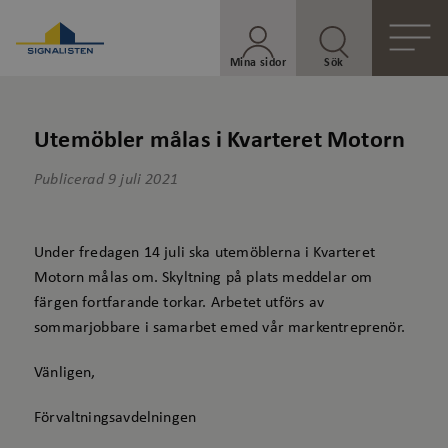
Mina sidor
Sök
Utemöbler målas i Kvarteret Motorn
Publicerad
9 juli 2021
Under fredagen 14 juli ska utemöblerna i Kvarteret
Motorn målas om. Skyltning på plats meddelar om
färgen fortfarande torkar. Arbetet utförs av
sommarjobbare i samarbet emed vår markentreprenör.
Vänligen,
Förvaltningsavdelningen