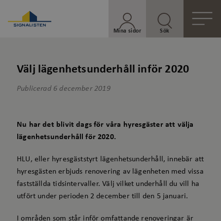
Mina sidor
Sök
Välj lägenhetsunderhåll inför 2020
Publicerad
6 december 2019
Nu har det blivit dags för våra hyresgäster att välja
lägenhetsunderhåll för 2020.
HLU, eller hyresgäststyrt lägenhetsunderhåll, innebär att
hyresgästen erbjuds renovering av lägenheten med vissa
fastställda tidsintervaller. Välj vilket underhåll du vill ha
utfört under perioden 2 december till den 5 januari.
I områden som står inför omfattande renoveringar är