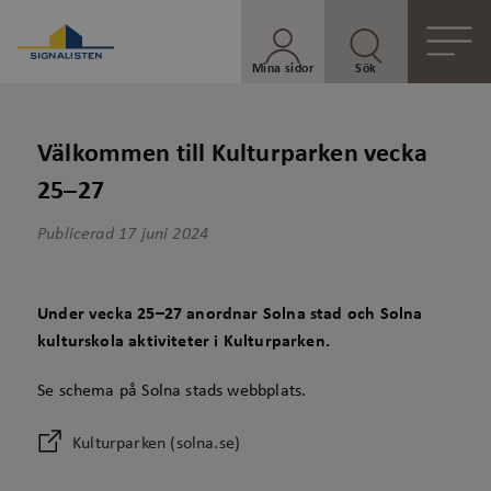
Mina sidor
Sök
Välkommen till Kulturparken vecka
25–27
Publicerad
17 juni 2024
Under vecka 25–27 anordnar Solna stad och Solna
kulturskola aktiviteter i Kulturparken.
Se schema på Solna stads webbplats.
Kulturparken (solna.se)