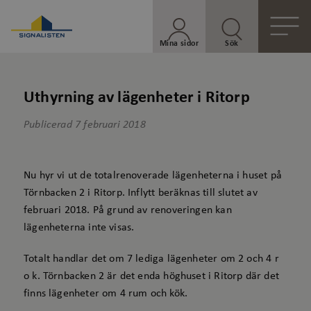
Mina sidor
Sök
Uthyrning av lägenheter i Ritorp
Publicerad
7 februari 2018
Nu hyr vi ut de totalrenoverade lägenheterna i huset på
Törnbacken 2 i Ritorp. Inflytt beräknas till slutet av
februari 2018. På grund av renoveringen kan
lägenheterna inte visas.
Totalt handlar det om 7 lediga lägenheter om 2 och 4 r
o k. Törnbacken 2 är det enda höghuset i Ritorp där det
finns lägenheter om 4 rum och kök.