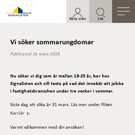
Mina sidor
Sök
Vi söker sommarungdomar
Publicerad
16 mars 2018
Nu söker vi dig som är mellan 18-25 år, bor hos
Signalisten och vill testa på vad det innebär att jobba
i fastighetsbranschen under tre veckor i sommar.
Sista dag att söka är 31 mars. Läs mer under fliken
Karriär
.
Varmt välkommen med din ansökan!