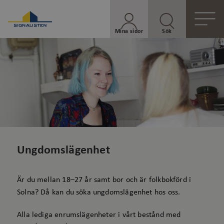
Mina sidor
Sök
Ungdomslägenhet
Är du mellan 18–27 år samt bor och är folkbokförd i
Solna? Då kan du söka ungdomslägenhet hos oss.
Alla lediga enrumslägenheter i vårt bestånd med