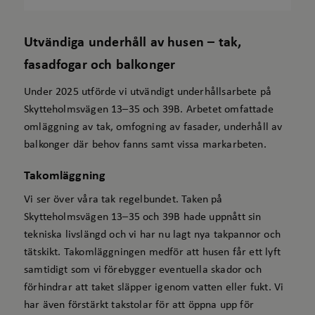
Utvändiga underhåll av husen – tak,
fasadfogar och balkonger
Under 2025 utförde vi utvändigt underhållsarbete på
Skytteholmsvägen 13–35 och 39B. Arbetet omfattade
omläggning av tak, omfogning av fasader, underhåll av
balkonger där behov fanns samt vissa markarbeten.
Takomläggning
Vi ser över våra tak regelbundet. Taken på
Skytteholmsvägen 13–35 och 39B hade uppnått sin
tekniska livslängd och vi har nu lagt nya takpannor och
tätskikt. Takomläggningen medför att husen får ett lyft
samtidigt som vi förebygger eventuella skador och
förhindrar att taket släpper igenom vatten eller fukt. Vi
har även förstärkt takstolar för att öppna upp för