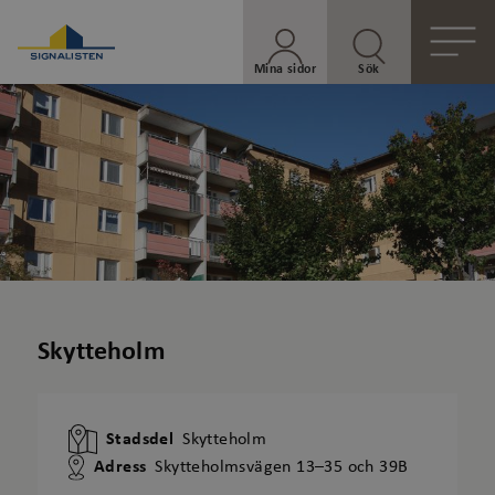
Mina sidor
Sök
Skytteholm
Stadsdel
Skytteholm
Adress
Skytteholmsvägen 13–35 och 39B