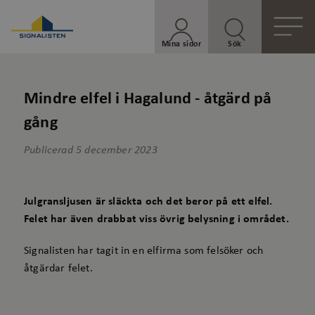
Mina sidor
Sök
Mindre elfel i Hagalund - åtgärd på
gång
Publicerad
5 december 2023
Julgransljusen är släckta och det beror på ett elfel.
Felet har även drabbat viss övrig belysning i området.
Signalisten har tagit in en elfirma som felsöker och
åtgärdar felet.