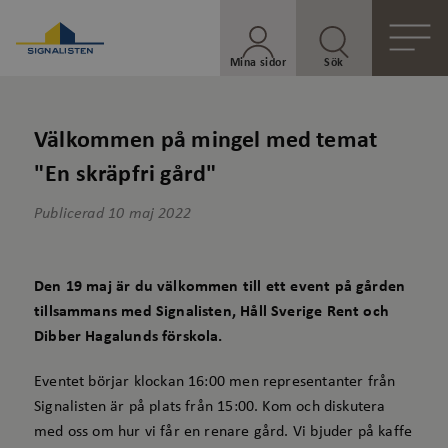
Mina sidor
Sök
Välkommen på mingel med temat
"En skräpfri gård"
Publicerad
10 maj 2022
Den 19 maj är du välkommen till ett event på gården
tillsammans med Signalisten, Håll Sverige Rent och
Dibber Hagalunds förskola.
Eventet börjar klockan 16:00 men representanter från
Signalisten är på plats från 15:00. Kom och diskutera
med oss om hur vi får en renare gård. Vi bjuder på kaffe