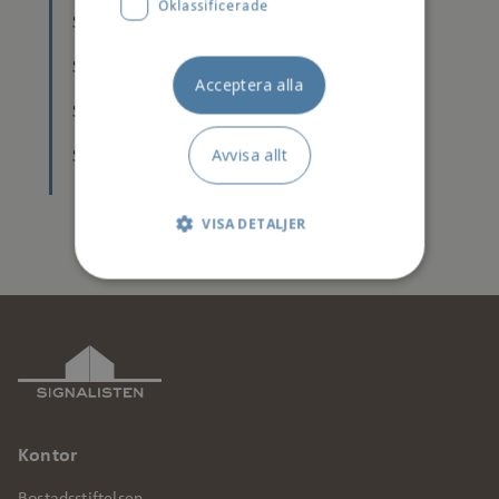
Oklassificerade
Statistik seniorkö 2022 (pdf)
Statistik seniorkö 2021 (pdf)
Acceptera alla
Statistik seniorkö 2020 (pdf)
Avvisa allt
Statistik seniorkö 2019 (pdf)
VISA DETALJER
Strikt nödvändigt
Prestanda
Marknadsföring
Funktionalitet
Kontor
Oklassificerade