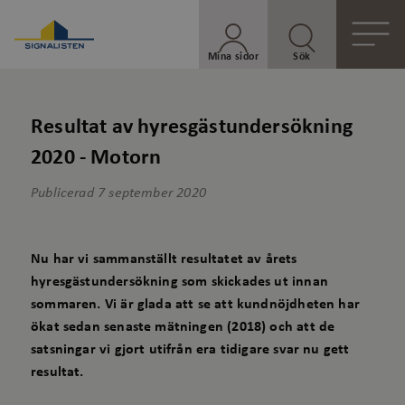
Mina sidor
Sök
Resultat av hyresgästundersökning
2020 - Motorn
Publicerad
7 september 2020
Nu har vi sammanställt resultatet av årets
hyresgästundersökning som skickades ut innan
sommaren. Vi är glada att se att kundnöjdheten har
ökat sedan senaste mätningen (2018) och att de
satsningar vi gjort utifrån era tidigare svar nu gett
resultat.