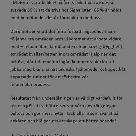
I Motorn svarade 66 % på årets enkät och av dessa
svarade 85 % att de trivs hos Signalisten. 85 % är nöjda
med bemötandet de får i kontakten med oss.
Däremot ser vi att det finns förbättringsbehov inom
följande tre områden som vi kommer att arbeta vidare
med – felanmälan, bemötande och personlig trygghet i
området kvällar/nätter. Inom området Hjälp när det
behövs, där felanmälan ingår, kommer vi därför att
jobba med bland annat tekniska hjälpmedel och specifikt
anpassade rutiner för att förbättra vår
felanmälanprocess.
Resultatet från undersökningen är väldigt värdefullt för
oss och gör att vi bättre ser var våra ansträngningar
behövs och gör mest nytta. Tack alla ni som svarat på
enkäten och hjälper oss att skapa ett bättre boende!
Områdesrapport - Motorn