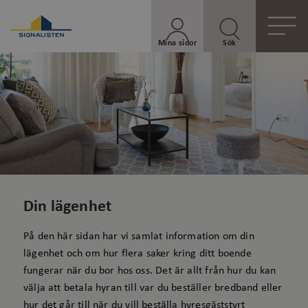
Mina sidor
Sök
Din lägenhet
På den här sidan har vi samlat information om din
lägenhet och om hur flera saker kring ditt boende
fungerar när du bor hos oss. Det är allt från hur du kan
välja att betala hyran till var du beställer bredband eller
hur det går till när du vill beställa hyresgäststyrt